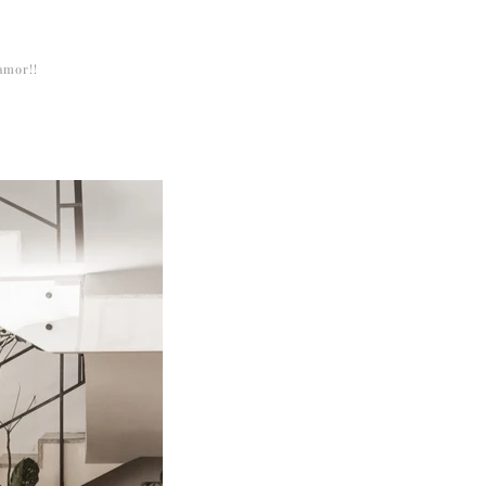
 amor!!