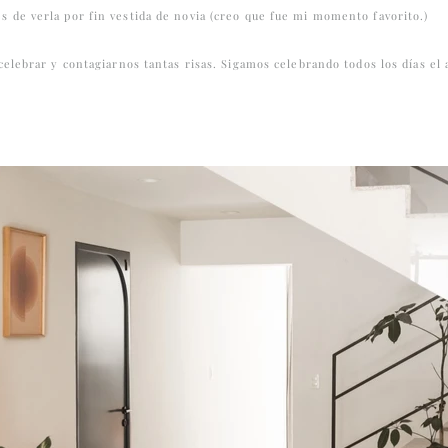
 de verla por fin vestida de novia (creo que fue mi momento favorito.)
celebrar y contagiarnos tantas risas. Sigamos celebrando todos los días el