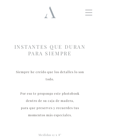
INSTANTES QUE DURAN
PARA SIEMPRE
Siempre he creído que los detalles lo son
todo.
Por eso te propongo este photobook
dentro de su caja de madera,
para que preserves y recuerdes tus
momentos más especiales.
Medidas 12 x 8"