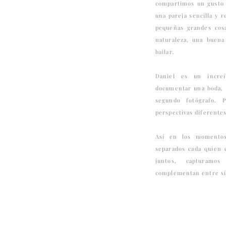
compartimos un gusto 
una pareja sencilla y r
pequeñas grandes cosa
naturaleza, una buena
bailar.
Daniel es un incre
documentar una boda, 
segundo fotógrafo. 
perspectivas diferentes
Así en los momentos
separados cada quien 
juntos, capturamo
complementan entre sí