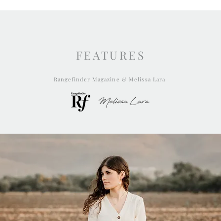
FEATURES
Rangefinder Magazine &
Melissa Lara