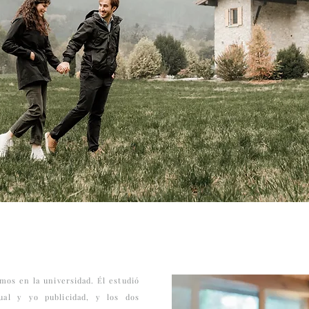
mos en la universidad. Él estudió
sual y yo publicidad, y los dos