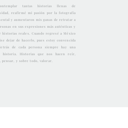
ontemplar tantas historias llenas de
idad, reafirmé mi pasión por la fotografía
ental y aumentaron mis ganas de retratar a
ersonas en sus expresiones más auténticas y
r historias reales. Cuando regresé a México
ise dejar de hacerlo, pues estoy convencida
detrás de cada persona siempre hay una
 historia. Historias que nos hacen reír,
, pensar, y sobre todo, valorar.