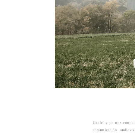
Daniel y yo nos conoci
comunicación audiovi