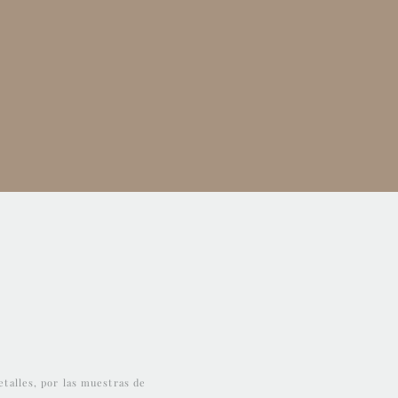
etalles, por
las muestras de