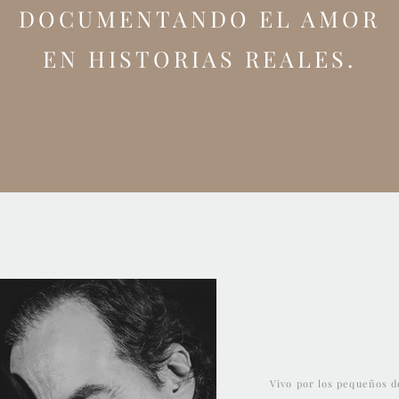
DOCUMENTANDO EL AMOR
EN HISTORIAS REALES.
Vivo por los pequeños d