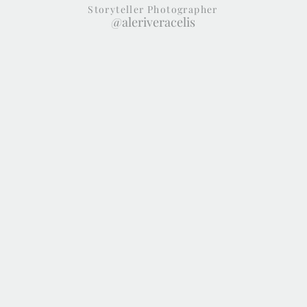
Storyteller Photographer
@aleriveracelis